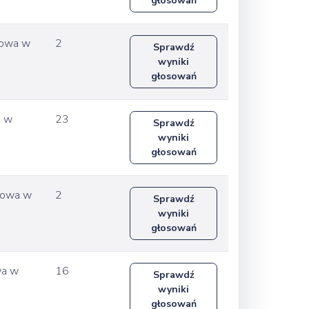
głosowań
wowa w
2
Sprawdź
wyniki
głosowań
a w
23
Sprawdź
wyniki
głosowań
wowa w
2
Sprawdź
wyniki
głosowań
wa w
16
Sprawdź
wyniki
głosowań