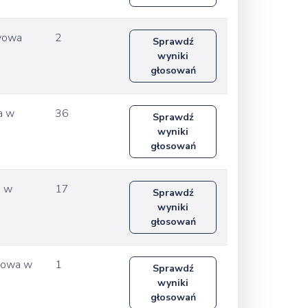
awowa
2
Sprawdź
wyniki
głosowań
a w
36
Sprawdź
wyniki
głosowań
a w
17
Sprawdź
wyniki
głosowań
awowa w
1
Sprawdź
wyniki
głosowań