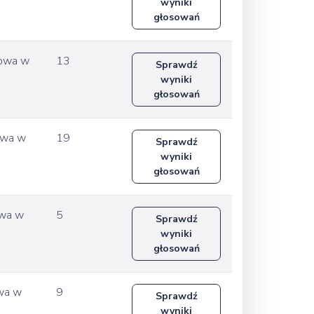
wyniki
głosowań
wowa w
13
Sprawdź
wyniki
głosowań
owa w
19
Sprawdź
wyniki
głosowań
owa w
5
Sprawdź
wyniki
głosowań
owa w
9
Sprawdź
wyniki