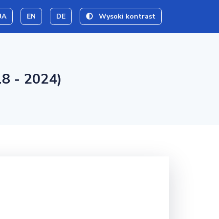
UA
EN
DE
Wysoki kontrast
8 - 2024)