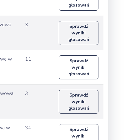
głosowań
awowa
3
Sprawdź
wyniki
głosowań
wowa w
11
Sprawdź
wyniki
głosowań
ławowa
3
Sprawdź
wyniki
głosowań
owa w
34
Sprawdź
wyniki