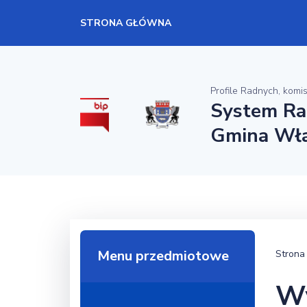
STRONA GŁÓWNA
Profile Radnych, komis
System Ra
Gmina Wł
Menu przedmiotowe
Strona
Wy