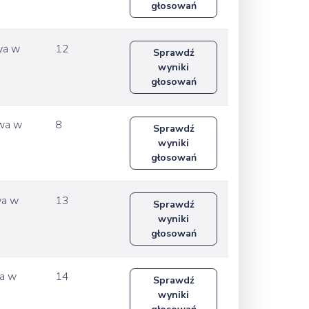
głosowań
wa w
12
Sprawdź
wyniki
głosowań
owa w
8
Sprawdź
wyniki
głosowań
wa w
13
Sprawdź
wyniki
głosowań
wa w
14
Sprawdź
wyniki