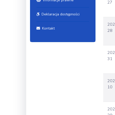
Informacje prawne
27
Deklaracja dostępności
202
Kontakt
28
202
31
202
10
202