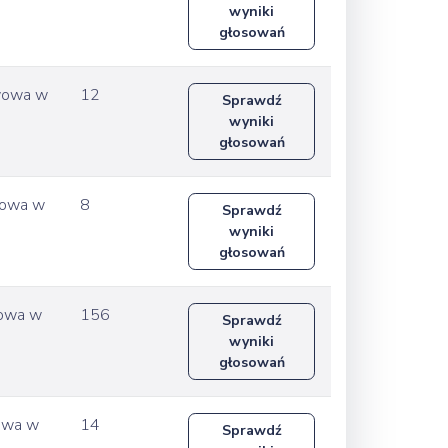
wyniki
głosowań
awowa w
12
Sprawdź
wyniki
głosowań
wowa w
8
Sprawdź
wyniki
głosowań
wowa w
156
Sprawdź
wyniki
głosowań
owa w
14
Sprawdź