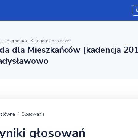
je, interpelacje. Kalendarz posiedzeń.
da dla Mieszkańców (kadencja 201
adysławowo
 główna
Głosowania
niki głosowań