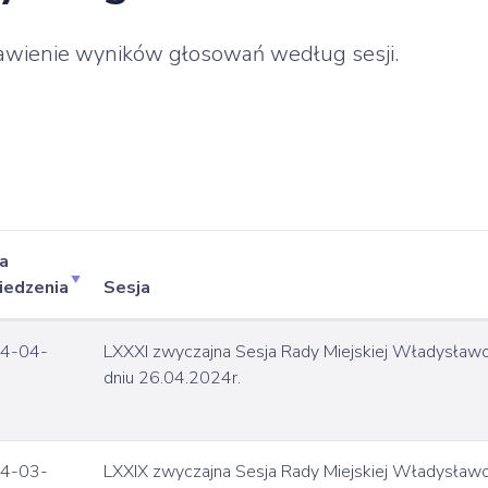
awienie wyników głosowań według sesji.
a
iedzenia
Sesja
4-04-
LXXXI zwyczajna Sesja Rady Miejskiej Władysła
dniu 26.04.2024r.
4-03-
LXXIX zwyczajna Sesja Rady Miejskiej Władysła